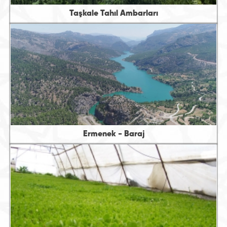
Taşkale Tahıl Ambarları
Ermenek - Baraj