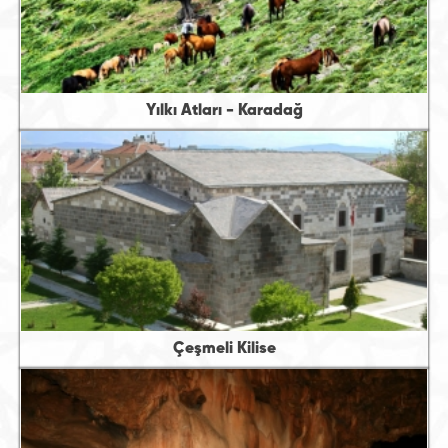
Yılkı Atları - Karadağ
Çeşmeli Kilise