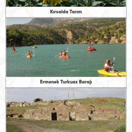
Kırsalda Tarım
Ermenek Turkuaz Barajı