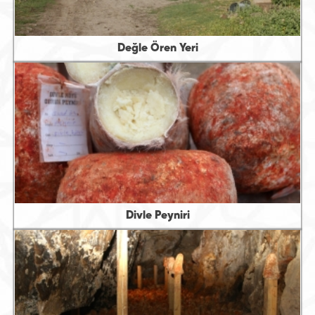
Değle Ören Yeri
Divle Peyniri