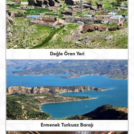
Değle Ören Yeri
Ermenek Turkuaz Barajı