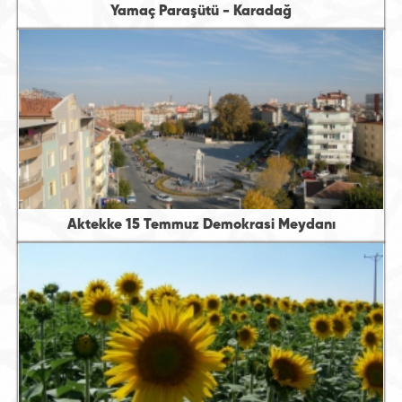
Yamaç Paraşütü - Karadağ
Aktekke 15 Temmuz Demokrasi Meydanı