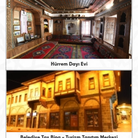
Hürrem Dayı Evi
Belediye Taş Bina - Turizm Tanıtım Merkezi