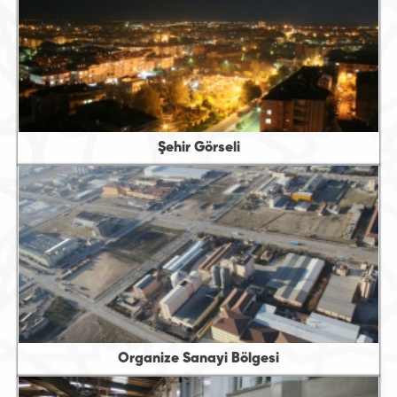
Şehir Görseli
Organize Sanayi Bölgesi