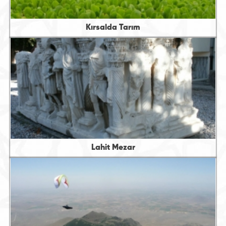
Kırsalda Tarım
Lahit Mezar