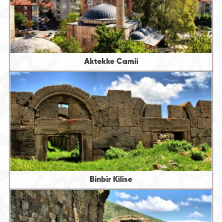
Aktekke Camii
Binbir Kilise